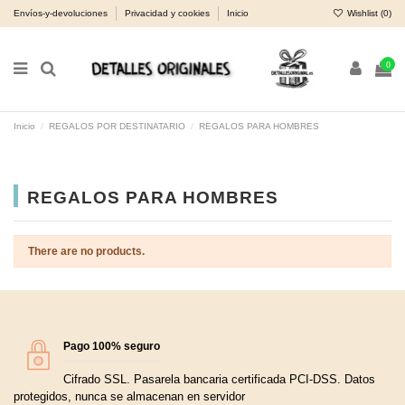
Envíos-y-devoluciones
Privacidad y cookies
Inicio
Wishlist (
0
)
0
Inicio
REGALOS POR DESTINATARIO
REGALOS PARA HOMBRES
REGALOS PARA HOMBRES
There are no products.
Pago 100% seguro
Cifrado SSL. Pasarela bancaria certificada PCI-DSS. Datos
protegidos, nunca se almacenan en servidor