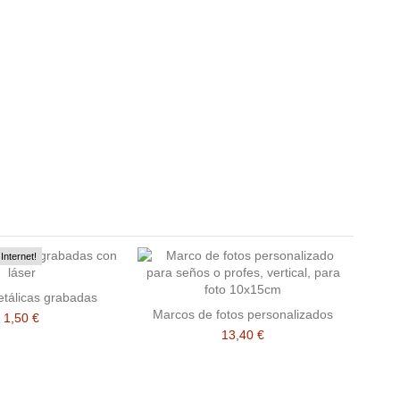
Internet!
etálicas grabadas
Marcos de fotos personalizados
1,50 €
13,40 €