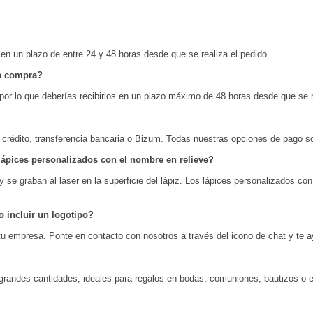
en un plazo de entre 24 y 48 horas desde que se realiza el pedido.
la compra?
or lo que deberías recibirlos en un plazo máximo de 48 horas desde que se r
de crédito, transferencia bancaria o Bizum. Todas nuestras opciones de pago
 lápices personalizados con el nombre en relieve?
 graban al láser en la superficie del lápiz. Los lápices personalizados con e
 incluir un logotipo?
tu empresa. Ponte en contacto con nosotros a través del icono de chat y te a
randes cantidades, ideales para regalos en bodas, comuniones, bautizos o e