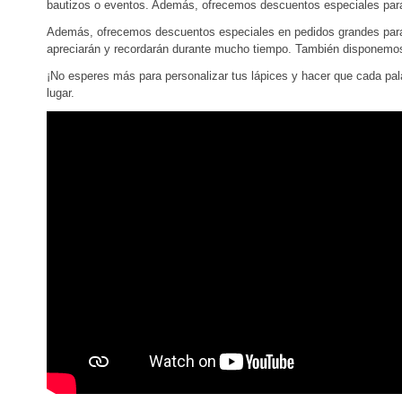
bautizos o eventos. Además, ofrecemos descuentos especiales par
Además, ofrecemos descuentos especiales en pedidos grandes para r
apreciarán y recordarán durante mucho tiempo. También disponemos 
¡No esperes más para personalizar tus lápices y hacer que cada pal
lugar.