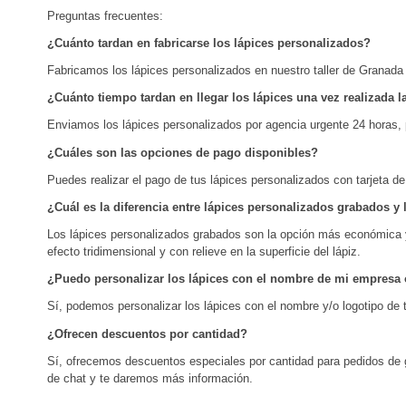
Preguntas frecuentes:
¿Cuánto tardan en fabricarse los lápices personalizados?
Fabricamos los lápices personalizados en nuestro taller de Granada 
¿Cuánto tiempo tardan en llegar los lápices una vez realizada 
Enviamos los lápices personalizados por agencia urgente 24 horas, p
¿Cuáles son las opciones de pago disponibles?
Puedes realizar el pago de tus lápices personalizados con tarjeta 
¿Cuál es la diferencia entre lápices personalizados grabados y
Los lápices personalizados grabados son la opción más económica y se
efecto tridimensional y con relieve en la superficie del lápiz.
¿Puedo personalizar los lápices con el nombre de mi empresa o
Sí, podemos personalizar los lápices con el nombre y/o logotipo de 
¿Ofrecen descuentos por cantidad?
Sí, ofrecemos descuentos especiales por cantidad para pedidos de g
de chat y te daremos más información.