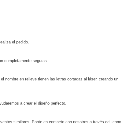
ealiza el pedido.
 son completamente seguras.
l nombre en relieve tienen las letras cortadas al láser, creando un
yudaremos a crear el diseño perfecto.
ventos similares. Ponte en contacto con nosotros a través del icono