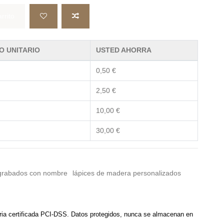
rrito
O UNITARIO
USTED AHORRA
0,50 €
2,50 €
10,00 €
30,00 €
 grabados con nombre
lápices de madera personalizados
ria certificada PCI-DSS. Datos protegidos, nunca se almacenan en