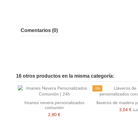
Comentarios (0)
16 otros productos en la misma categoría:
-5%
Imanes nevera personalizados
llaveros de madera p
comunión
3,04 €
3,2
2,80 €