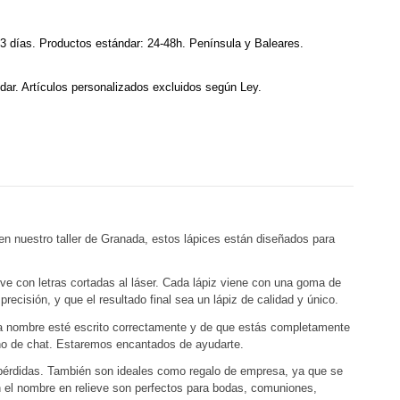
3 días. Productos estándar: 24-48h. Península y Baleares.
dar. Artículos personalizados excluidos según Ley.
en nuestro taller de Granada, estos lápices están diseñados para
ve con letras cortadas al láser. Cada lápiz viene con una goma de
cisión, y que el resultado final sea un lápiz de calidad y único.
ada nombre esté escrito correctamente y de que estás completamente
cono de chat. Estaremos encantados de ayudarte.
 pérdidas. También son ideales como regalo de empresa, ya que se
 el nombre en relieve son perfectos para bodas, comuniones,