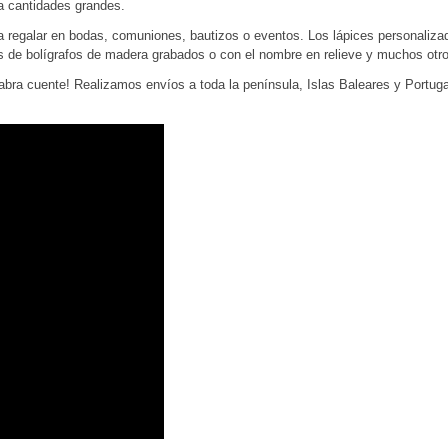
a cantidades grandes.
egalar en bodas, comuniones, bautizos o eventos. Los lápices personalizados
de bolígrafos de madera grabados o con el nombre en relieve y muchos otros
abra cuente! Realizamos envíos a toda la península, Islas Baleares y Portuga